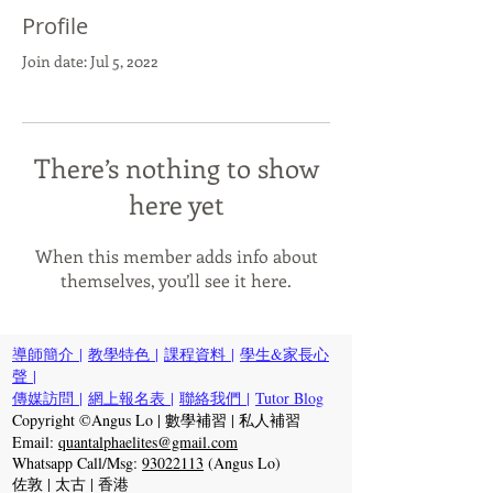
Profile
Join date: Jul 5, 2022
There’s nothing to show
here yet
When this member adds info about
themselves, you’ll see it here.
導師簡介
|
教學特色
|
課程資料
|
學生&家長心
聲
|
傳媒訪問
|
網上報名表
|
聯絡我們
|
Tutor Blog
Copyright ©Angus Lo | 數學補習 | 私人補習
Email:
quantalphaelites@gmail.com
Whatsapp Call/Msg:
93022113
(Angus Lo)
佐敦 | 太古 | 香港