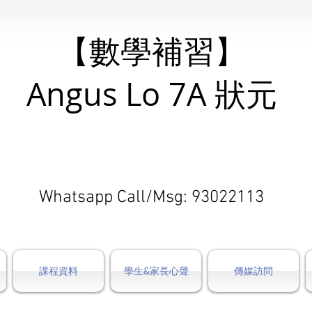
【數學補習】
Angus Lo 7A 狀元
全港所有中學數學比賽團體冠軍
2次個人全港第1
小學中學奧數港隊代表
​Whatsapp Call/Msg: 93022113
課程資料
學生&家長心聲
傳媒訪問