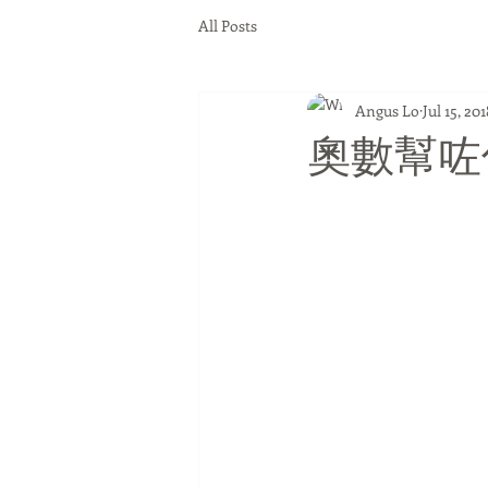
All Posts
Angus Lo
Jul 15, 201
奧數幫咗你