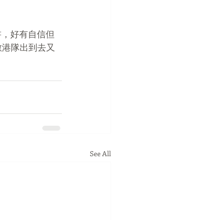
書，好有自信但
數港隊出到去又
See All